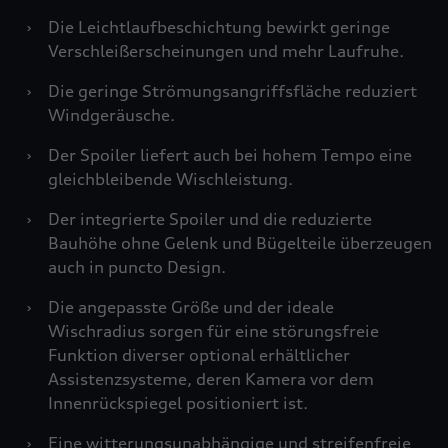
›
Die Leichtlaufbeschichtung bewirkt geringe
Verschleißerscheinungen und mehr Laufruhe.
›
Die geringe Strömungsangriffsfläche reduziert
Windgeräusche.
›
Der Spoiler liefert auch bei hohem Tempo eine
gleichbleibende Wischleistung.
›
Der integrierte Spoiler und die reduzierte
Bauhöhe ohne Gelenk und Bügelteile überzeugen
auch in puncto Design.
›
Die angepasste Größe und der ideale
Wischradius sorgen für eine störungsfreie
Funktion diverser optional erhältlicher
Assistenzsysteme, deren Kamera vor dem
Innenrückspiegel positioniert ist.
›
Eine witterungsunabhängige und streifenfreie