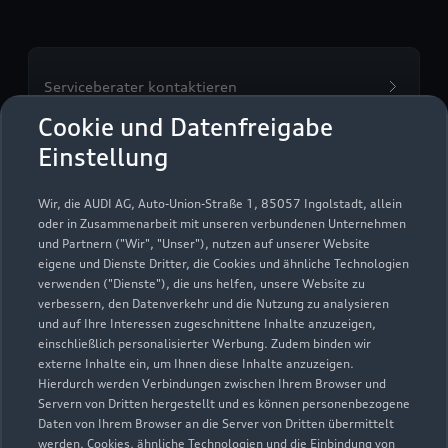
Serviceberater kontaktieren
Cookie und Datenfreigabe
Einstellung
Servicetermin vereinbaren
Wir, die AUDI AG, Auto-Union-Straße 1, 85057 Ingolstadt, allein
oder in Zusammenarbeit mit unseren verbundenen Unternehmen
und Partnern ("Wir", "Unser"), nutzen auf unserer Website
eigene und Dienste Dritter, die Cookies und ähnliche Technologien
verwenden ("Dienste"), die uns helfen, unsere Website zu
Autohaus Elitzsch GmbH
verbessern, den Datenverkehr und die Nutzung zu analysieren
und auf Ihre Interessen zugeschnittene Inhalte anzuzeigen,
Servicepartner
e-tron
einschließlich personalisierter Werbung. Zudem binden wir
externe Inhalte ein, um Ihnen diese Inhalte anzuzeigen.
Hierdurch werden Verbindungen zwischen Ihrem Browser und
Servern von Dritten hergestellt und es können personenbezogene
Daten von Ihrem Browser an die Server von Dritten übermittelt
werden. Cookies, ähnliche Technologien und die Einbindung von