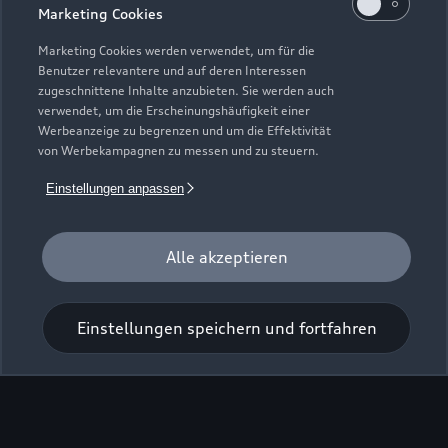
Marketing Cookies
Marketing Cookies werden verwendet, um für die
Benutzer relevantere und auf deren Interessen
zugeschnittene Inhalte anzubieten. Sie werden auch
Zur Inspektion
verwendet, um die Erscheinungshäufigkeit einer
Werbeanzeige zu begrenzen und um die Effektivität
von Werbekampagnen zu messen und zu steuern.
Einstellungen anpassen
Alle akzeptieren
Einstellungen speichern und fortfahren
Zu den Rädern