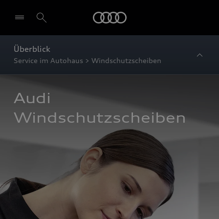
Startseite
Überblick
Service im Autohaus > Windschutzscheiben
Audi 
Windschutzscheiben